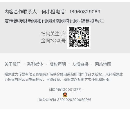
内容合作
联系人：
何小姐
电话：
18960829089
友情链接
财新网
和讯网
凤凰网
腾讯网-福建
投融汇
扫码关注“海
金网”公众号
·
·
·
·
关于我们
系列媒体
版权声明
友情链接
网站地图
福建致力传媒有限公司拥有对海峡金融网采编所创作作品之版权，未经福建致
力传媒有限公司书面授权，不得转载、摘编或以其他方式使用和传播。
闽ICP备13000137号
闽公网安备 35010202000509号