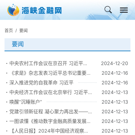
首页
要闻
要闻
中央农村工作会议在京召开 习近平对
2024-12-20
做好“三农”工作作出重要指示
《求是》杂志发表习近平总书记重要文
2024-12-16
章《深入推进党的自我革命》
深入推进党的自我革命 习近平
2024-12-16
中央经济工作会议在北京举行 习近平
2024-12-13
发表重要讲话
唤醒“沉睡账户”
2024-12-13
党建引领新征程 凝心聚力再出发——
2024-12-13
福建金融监管局召开机关党员大会
一图读懂《推动数字金融高质量发展行
2024-12-13
动方案》
【人民日报】2024年中国经济观察：
2024-12-13