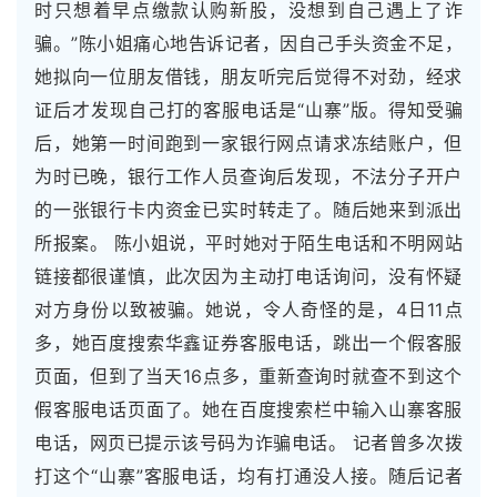
时只想着早点缴款认购新股，没想到自己遇上了诈
骗。”陈小姐痛心地告诉记者，因自己手头资金不足，
她拟向一位朋友借钱，朋友听完后觉得不对劲，经求
证后才发现自己打的客服电话是“山寨”版。得知受骗
后，她第一时间跑到一家银行网点请求冻结账户，但
为时已晚，银行工作人员查询后发现，不法分子开户
的一张银行卡内资金已实时转走了。随后她来到派出
所报案。 陈小姐说，平时她对于陌生电话和不明网站
链接都很谨慎，此次因为主动打电话询问，没有怀疑
对方身份以致被骗。她说，令人奇怪的是，4日11点
多，她百度搜索华鑫证券客服电话，跳出一个假客服
页面，但到了当天16点多，重新查询时就查不到这个
假客服电话页面了。她在百度搜索栏中输入山寨客服
电话，网页已提示该号码为诈骗电话。 记者曾多次拨
打这个“山寨”客服电话，均有打通没人接。随后记者