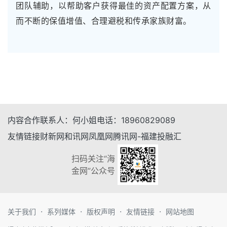
团队辅助，以帮助客户获得最佳的资产配置方案，从
而不断的保值增值、合理避税和传承家族财富。
内容合作
联系人：
何小姐
电话：
18960829089
友情链接
财新网
和讯网
凤凰网
腾讯网-福建
投融汇
扫码关注“海
金网”公众号
·
·
·
·
关于我们
系列媒体
版权声明
友情链接
网站地图