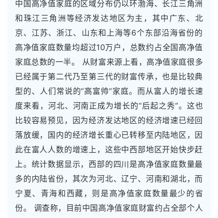
中国高净值家庭的区域分布仍以环渤海、长江三角洲
和珠江三角洲等经济发达地区为主，其中广东、北
京、江苏、浙江、山东和上海等6个东部沿海省份的
高净值家庭数量均超过10万户，总数约占全国高净值
家庭总数的一半。 从财富来源上看，高净值家庭很多
已经属于第二代乃至第三代的财富传承，也是比较典
型的、人们常说的“高富帅”家庭。而从富人的增长速
度来看，河北、河南正成为增长的“后起之秀”。这也
比较容易预见，因为经济发达地区的经济增速已经回
落放缓，国内的经济增长重心已转移至内陆地区，因
此在富人人数的增速上，这些中西部地区开始快步赶
上。统计数据显示，西部的四川是高净值家庭数量最
多的内陆省份，其次为河北、辽宁、河南和湖北，而
宁夏、青海和西藏，则是高净值家庭数量最少的省
份。 调查称，目前中国高净值家庭财富约占全部个人