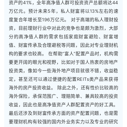
资产的41%，全年高净值人群可投资资产总额将达44
万亿元。预计未来5年，私人财富将以13%左右的速
度复合年增长至196万亿元。 对于高端的私人理财投
资，目前理财行业中对此的竞争也是颇为激烈，大部
分的高净值人群的需求包括家庭财富避险、财富增
值、财富传承及合理避税等问题，因此对专业理财机
构的要求也较高。 在帮助“富人”配置产品时，机构需
要更开阔的眼光和视野，比如对于国人热衷的房地产
投资类，像如今一些海外地产项目就很不错，收益稳
定，甚至还可以通过便捷的配置REITs类产品来获得
海外的房产投资收益。 除此之外，还有性价比较高的
海外保险，承保范围广、理赔简单、兼具较高的投资
收益，因此也是高净值资产人群配置资产的好工具。
最后还涉及到财富传承方面的资产配置问题，也是需
要理财机构有较强的国内外业务实力以及专业的研究