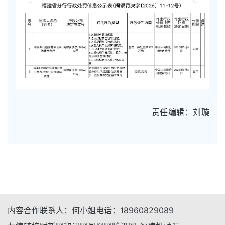
责任编辑：刘璇
内容合作
联系人：
何小姐
电话：
18960829089