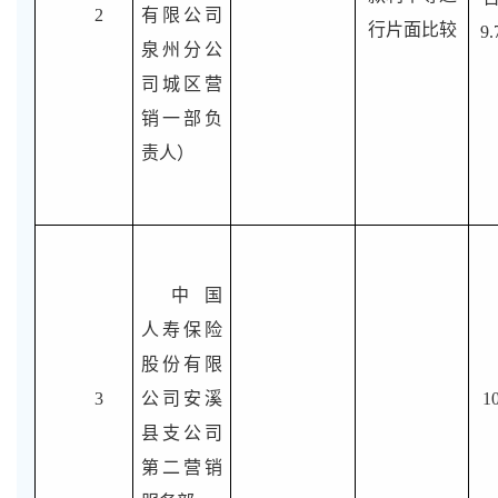
2
有限公司
行片面比较
9
泉州分公
司城区营
销一部负
责人）
中国
人寿保险
股份有限
3
公司安溪
1
县支公司
第二营销