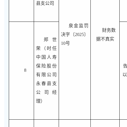
县支公司
泉金监罚
财务数
决字〔2025〕
据不真实
郑世
10号
荣（时任
中国人寿
保险股份
8
有限公司
以
永春县支
公司经
理）