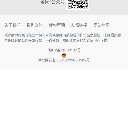
金网”公众号
·
·
·
·
关于我们
系列媒体
版权声明
友情链接
网站地图
福建致力传媒有限公司拥有对海峡金融网采编所创作作品之版权，未经福建致
力传媒有限公司书面授权，不得转载、摘编或以其他方式使用和传播。
闽ICP备13000137号
闽公网安备 35010202000509号