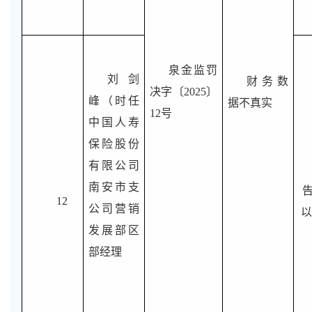
泉金监罚
刘剑
财务数
决字〔2025〕
峰（时任
据不真实
12号
中国人寿
保险股份
有限公司
南安市支
12
公司营销
以
发展部区
部经理