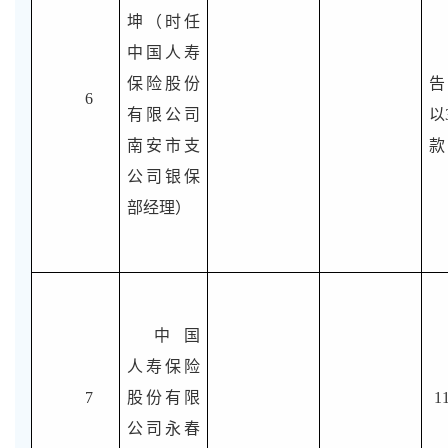
坤（时任
中国人寿
保险股份
告
6
有限公司
以
南安市支
款
公司银保
部经理）
中国
人寿保险
7
股份有限
1
公司永春