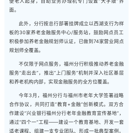
便老人起身，自助业务办理机专门设置“大字版”界
面。
此外，分行按总行部署挂牌成立以西湖支行为样
板的30家养老金融服务中心/服务站，鼓励网点员工
积极参加养老金融规划师认证，已做到74家营业网点
规划师全覆盖。
不仅限于网点服务，福州分行积极推动养老金融
服务“走出去”，推出“上门服务”机制并深入社区基层
和养老机构内部，实现金融服务的全方位覆盖。
今年3月，福州分行与福州市老年大学签署战略
合作协议，共同打造“教育+金融”创新模式。双方合
作建设“兴业银行福州分行老年金融教育宣传基地”，
通过“四个一”工程——建设一个教育基地、开发一套
适老课程、组建一支专业团队、形成一批典型案例，