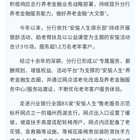
积极响应总行养老金融业务战略部署，持续提升分行
养老金融服务能力，做好养老金融“大文章”。
今年以来，分行依托“安愉人生俱乐部”持续开展
银龄活动、助老帮扶及以公益课堂为主题的安愉活动
合计315场，服务超1.2万名老年客户。
经过十余年的深耕，分行已形成以“专属服务、薪
酬规划、增值权益、活动平台”为支撑的“安愉人生”养
老金融生态圈，并通过网点适老化改造及养老金融服
务中心/服务站建设，不断优化老年客户服务体验。
走进兴业银行全国85家“安愉人生”敬老服务示范
标杆网点之一的福州西湖支行，网点出入口设置了缓
坡，坡道扶手高度适配轮椅用户，网点内还配备了老
花镜、急救箱等设施。等候区座椅旁加装防滑扶手方