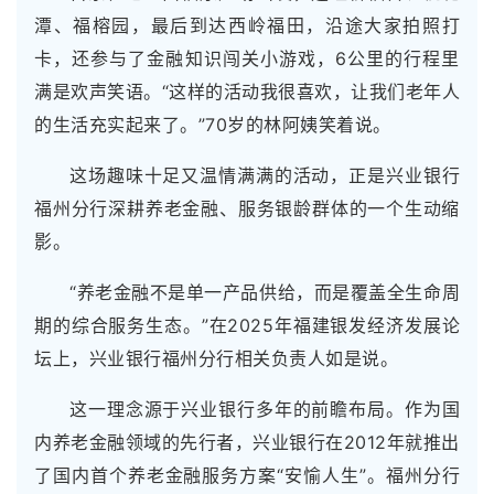
潭、福榕园，最后到达西岭福田，沿途大家拍照打
卡，还参与了金融知识闯关小游戏，6公里的行程里
满是欢声笑语。“这样的活动我很喜欢，让我们老年人
的生活充实起来了。”70岁的林阿姨笑着说。
这场趣味十足又温情满满的活动，正是兴业银行
福州分行深耕养老金融、服务银龄群体的一个生动缩
影。
“养老金融不是单一产品供给，而是覆盖全生命周
期的综合服务生态。”在2025年福建银发经济发展论
坛上，兴业银行福州分行相关负责人如是说。
这一理念源于兴业银行多年的前瞻布局。作为国
内养老金融领域的先行者，兴业银行在2012年就推出
了国内首个养老金融服务方案“安愉人生”。福州分行