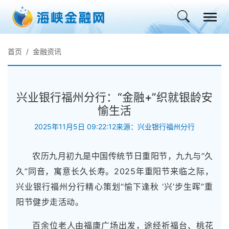
首页
金融资讯
兴业银行福州分行：“金融+”织就银龄安
愉生活
2025年11月5日 09:22:12
来源：兴业银行福州分行
农历九月初九是中国传统节日重阳节，九九与“久
久”同音，寓意长久长寿。2025年重阳节来临之际，
兴业银行福州分行精心策划“愉下逢秋 ‘兴’步生晖”重
阳节健步走活动。
百余位老人由福康广场出发，途经祈福台、桃花