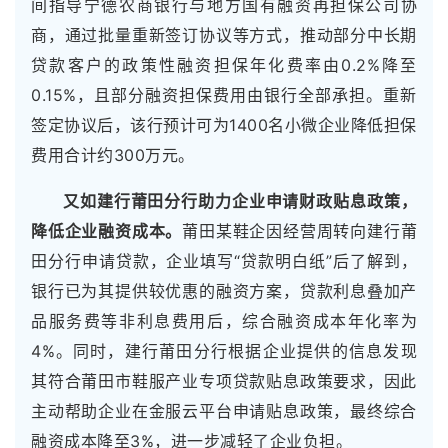
间指导宁德农商银行与地方国有融资再担保公司协
商，通过批量重新签订协议等方式，推动部分中长期
贷款客户的政策性融资担保年化费率由0.2%降至
0.15%，且部分融资担保费用由银行全部承担。重新
签定协议后，该行预计可为1400名小微企业降低担保
费用合计约300万元。
又如建行莆田分行助力企业申请财政贴息政策，
降低企业融资成本。
莆田某鞋企因经营周转向建行莆
田分行申请贷款，企业填写“贷款明白纸”后了解到，
银行已为其提供较优惠的融资方案，贷款利息叠加产
品服务费等非利息费用后，综合融资成本年化率为
4%。同时，建行莆田分行根据企业提供的信息发现
其符合莆田市鞋服产业专项贷款贴息政策要求，因此
主动帮助企业在金服云平台申请贴息政策，最终综合
融资成本降至3%，进一步减轻了企业负担。