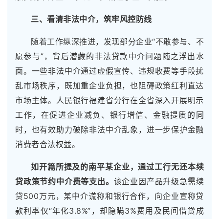
三、看清非法中介，筑牢风控防线
随着工作纵深推进，发现部分企业“不敢参与、不
愿参与”，背后潜藏的非法贷款中介问题随之浮出水
面。一些非法中介通过虚假宣传、违规收费等手段扰
乱市场秩序，既加重企业负担，也阻碍政策红利直达
市场主体。人民银行福建省分行在全省深入开展明示
工作，在促进企业减负、银行增信、金融提质的同
时，也有效助力破除非法中介乱象，进一步保护金融
消费者合法权益。
如开篇所提及的南平某企业，通过工行无还本续
贷政策节约中介费等支出。
该企业因产品升级急需续
贷500万元，某中介谎称和银行合作，向企业宣称贷
款利率仅“年化3.8%”，却隐瞒3%费用及民间借贷成