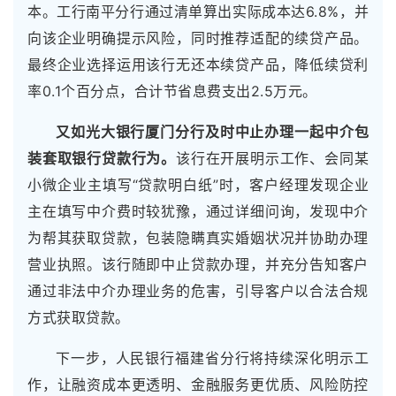
本。工行南平分行通过清单算出实际成本达6.8%，并
向该企业明确提示风险，同时推荐适配的续贷产品。
最终企业选择运用该行无还本续贷产品，降低续贷利
率0.1个百分点，合计节省息费支出2.5万元。
又如光大银行厦门分行及时中止办理一起中介包
装套取银行贷款行为。
该行在开展明示工作、会同某
小微企业主填写“贷款明白纸”时，客户经理发现企业
主在填写中介费时较犹豫，通过详细问询，发现中介
为帮其获取贷款，包装隐瞒真实婚姻状况并协助办理
营业执照。该行随即中止贷款办理，并充分告知客户
通过非法中介办理业务的危害，引导客户以合法合规
方式获取贷款。
下一步，人民银行福建省分行将持续深化明示工
作，让融资成本更透明、金融服务更优质、风险防控