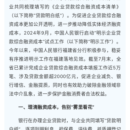
业共同梳理填写的《企业贷款综合融资成本清单》
（以下简称“贷款明白纸”）。为促进企业贷款综合融
资成本更加公开透明，进一步推动降低实体经济融资
成本，2024年9月，中国人民银行启动“明示企业贷
款综合融资成本”试点工作（以下简称“明示工作”）。
今年以来，中国人民银行福建省分行积极参与，稳妥
有序推进明示工作在福建落地见效。截至7月末，全
省已累计完成企业贷款综合融资成本填报工作近5万
笔、涉及贷款金额超2000亿元，促进企业减负、银
行增信、金融提质，同时也有效助力破除金融领域非
法中介乱象，进一步保护金融消费者合法权益。
一、理清融资成本，告别“雾里看花”
银行在办理企业贷款时，与企业共同填写“贷款明
白纸”，逐项列明利息、担保费、评估费、抵质押登记