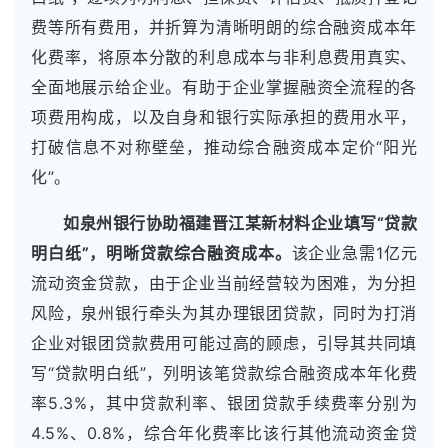
费等所有费用，并折算为清晰明朗的综合融资成本年
化费率，将原本分散的利息成本与非利息费用真实、
全面地展示给企业。有助于企业掌握融资全流程的各
项费用构成，以及自身和银行实际承担的费用水平，
打破信息不对称壁垒，推动综合融资成本定价“阳光
化”。
如泉州银行协助福建晋江某新材料企业填写“贷款
明白纸”，明晰贷款综合融资成本。
该企业急需1亿元
流动资金贷款，由于企业当前经营较为困难，为分担
风险，泉州银行牵头为其办理银团贷款，同时为打消
企业对银团贷款费用可能过高的顾虑，引导其共同填
写“贷款明白纸”，列明该笔贷款综合融资成本年化费
率5.3%，其中贷款利率、银团贷款手续费率分别为
4.5%、0.8%，综合年化费率比该行其他流动资金贷