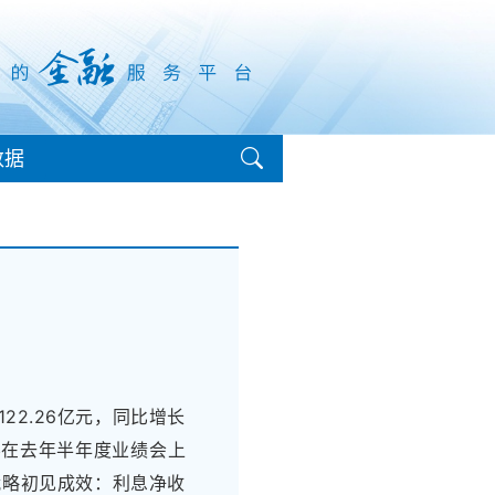
数据
22.26亿元，同比增长
理层在去年半年度业绩会上
战略初见成效：利息净收