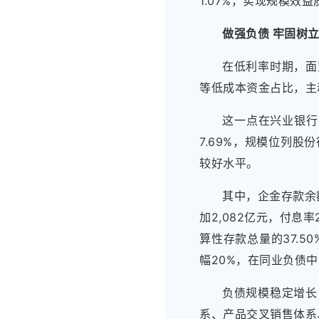
1.07%，实现规模效
做强负债 牢固树
在低利率时期，面
等低成本资金占比，主
这一点在兴业银行
7.69%，规模位列股
较好水平。
其中，企金存款余额
加2,082亿元，付息
算性存款总量的37.5
幅20%，在同业负债
负债规模稳定增长
系、产品交叉销售体系