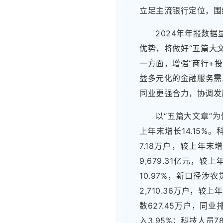
立足主流银行定位，围
2024年年报数
优势，将做好“五篇大文
一方面，增强“商行+
益多元化的金融服务需
同业更强合力，协调发
以“五篇大文章”
上年末增长14.15%。
7.18万户，较上年末
9,679.31亿元，较上
10.97%，新口径涉农
2,710.36万户，较
数627.45万户，同
入3.95%；科技人员