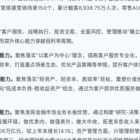
建营销场景150个，累计触客6,938.75万人次，零售AUM累
“客户服务、战略执行、投资交易、全面风控、管理推动”确
而提升核心能力穿越低利率周期。
能力。
聚焦落实“以客户为中心”理念，提高客户服务专业化
效率、打造重点场景生态、优化产品策略等举措，提升客户体
行能力。
聚焦落实“轻资产、轻资本、高效率”目标，重塑价值
转向“低成本负债-稳收益资产”组合，通过为客户提供优质服务
能力。
聚焦发挥金融市场业务长板优势，通过构建“研究-决策-
价值循环链，做优表内，做强表外，做大中收，拓宽非息收入
.06万亿元，较上年末增长14.1%；资产管理方面，兴银理