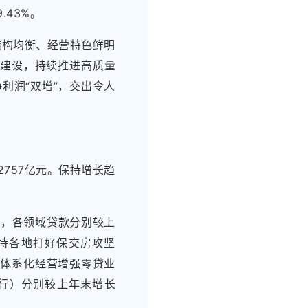
.43%。
结构均衡、经营特色鲜明
”建设，持续推进高质量
利润“双增”，交出令人
757亿元。保持增长趋
放，各领域贷款分别较上
，支持各地打好保交房攻坚
托体系化经营增强零贷业
银行）分别较上年末增长