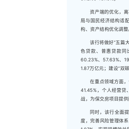
资产端的优化，离
局与国民经济结构适
构、资产结构优化调整
该行将做好“五篇
色贷款、普惠贷款同比增
60.23%、57.6
1.87万亿元；建设“
在重点领域方面，
41.45%，个人经营
战，为保交房项目提供
同时，该行全面
度，完善风险管理体系