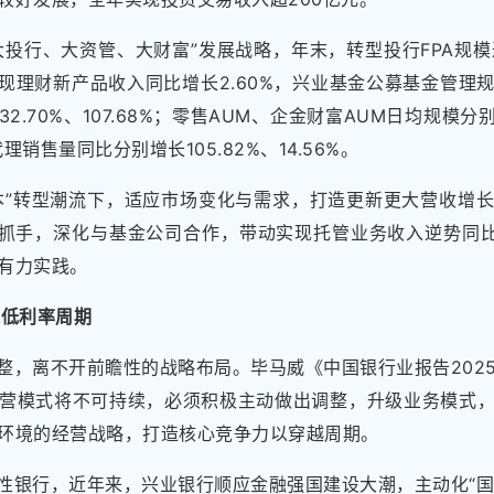
大投行、大资管、大财富”发展战略，年末，转型投行FPA规模达
，实现理财新产品收入同比增长2.60%，兴业基金公募基金管理
.70%、107.68%；零售AUM、企金财富AUM日均规模分别
代理销售量同比分别增长105.82%、14.56%。
本”转型潮流下，适应市场变化与需求，打造更新更大营收增
为抓手，深化与基金公司合作，带动实现托管业务收入逆势同比增
有力实践。
越低利率周期
整，离不开前瞻性的战略布局。毕马威《中国银行业报告202
营模式将不可持续，必须积极主动做出调整，升级业务模式
环境的经营战略，打造核心竞争力以穿越周期。
性银行，近年来，兴业银行顺应金融强国建设大潮，主动化“国之