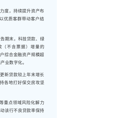
放力度，持续提升资产布
以优质客群带动客户结
报告期末，科技贷款、绿
占贷款（不含票据）增量的
上客户综合金融资产规模超
和产业数字化。
备更新贷款较上年末增长
；支持各地打好保交房攻坚
等重点领域风险化解力
推动该行不良贷款率保持