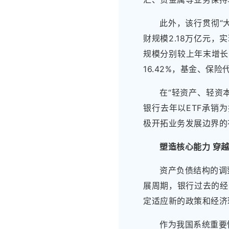
此外，该行贯彻“
财规模2.18万亿元
规模分别较上年末增长32
16.42%，基金、保险
在“轻资产、轻资
银行去年以ETF承销
极开拓业务发展边界的
塑造核心能力 穿
资产负债结构的调
展周期，银行过去的经
定适应新的政策和经济
作为我国系统重要