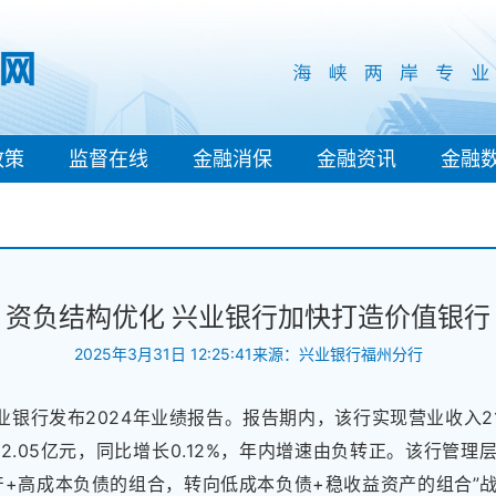
政策
监督在线
金融消保
金融资讯
金融
资负结构优化 兴业银行加快打造价值银行
2025年3月31日 12:25:41
来源：兴业银行福州分行
业银行发布2024年业绩报告。报告期内，该行实现营业收入21
772.05亿元，同比增长0.12%，年内增速由负转正。该行管
产+高成本负债的组合，转向低成本负债+稳收益资产的组合”