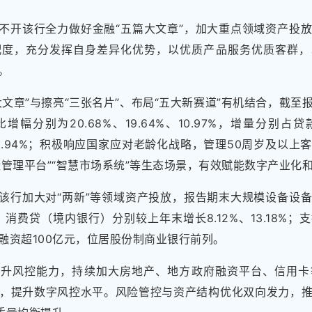
不开该行全力做好金融“五篇大文章”，加大重点领域资产投
配度，充分发挥自身差异化优势，以优质产品服务优质客群，
。
大文章”与擦亮“三张名片”、布局“五大新赛道”有机结合，截至
幅分别为20.68%、19.64%、10.97%，增量分别
3%、19.94%；积极响应国家应对老龄化战略，管理50周岁及以
双碳管理平台”“智慧市场系统”等生态场景，有效赋能数字产业化
该行加大对“两新”等领域资产投放，报告期末大规模设备设
贷、消费贷（境内银行）分别较上年末增长8.12%、13.18%
融资超100亿元，位居股份制商业银行前列。
提升风控能力，持续加大房地产、地方政府融资平台、信用卡
，提升数字风控水平。风险管控与资产结构优化双向发力，