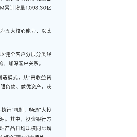
计增量1,098.30亿
立为五大核心能力，以此
，以健全客户分层分类经
验、加深客户关系。
创造模式，从“高收益资
做强负债、做优资产，获
执行”机制，畅通“大投
来源。其中，投资银行方
财管理产品日均规模同比增