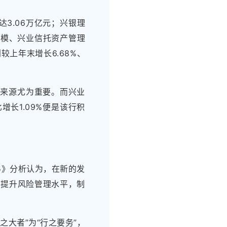
3.06万亿元；兴银理
规模、兴业信托资产管理
较上年末增长6.68%、
长来源尤为重要。而兴业
长1.09%便是该行积
5》分析认为，在新的发
，提升风险管理水平，制
大者”为“行之要务”，