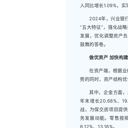
入同比增长1.09%，实
2024年，兴业
“五大特征”，强化战
发展，优化调整资产负
鼓舞的答卷。
做优资产 加快构
在资产端，根据业
势的同时，资产结构优
其中，企金方面，
年末增长20.68%、1
战，为保交房项目提供
务发展动能。零售按揭
8.12%、13.18%。