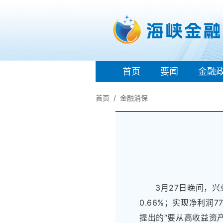
首页
要闻
金融
首页
金融消保
3月27日晚间，兴
0.66%；实现净利润
提出的“要从高收益资