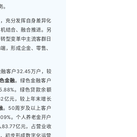
务。
力，充分发挥自身差异化
”有机结合、融合推进。另
济转型变革中主流客群日
B端，形成企金、零售、
客户32.45万户，较
色金融
。绿色金融客户
5.88%。绿色贷款余额
.32亿元，较上年末增长
融
。50周岁及以上客户
8.09%。个人养老金开户
83.77亿元，占营业收
融合，初步形成数字化运营