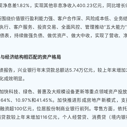
现净息差1.82%，实现其他非息净收入400.23亿元，同比增长9
银行围绕价值银行盈利能力强、客户合作深、风险成本低、业务
略执行、客户服务、投资交易、全面风控、管理推动“五大能力
债表，持续做强负债、做优资产、做大中收，实现了营收、净
建与经济结构相匹配的资产格局
绩报告，兴业银行年末贷款总额达5.74万亿元，较上年末增加2
化成效明显。
加快科技、绿色、普惠及大规模设备更新等重点领域资产投
9.64%、10.97%和41.45%。加快推进形成房地产新模式
融资超100亿元，位居股份制商业银行前列。零售方面，依
贷款较上年末增加116亿元，个人经营贷、消费贷（境内