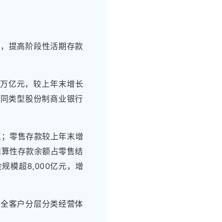
理，提高阶段性活期存款
3万亿元，较上年末增长
幅居同类型股份制商业银行
基点；零售存款较上年末增
售结算性存款余额占零售结
规模超8,000亿元，增
健全客户分层分类经营体