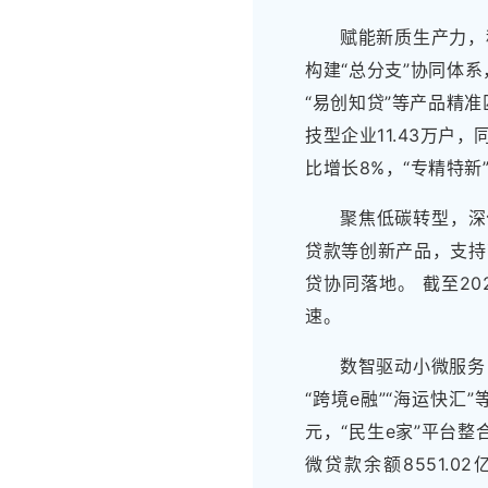
赋能新质生产力，
构建“总分支”协同体
“易创知贷”等产品精
技型企业11.43万户，
比增长8%，“专精特新”
聚焦低碳转型，深
贷款等创新产品，支持
贷协同落地。 截至20
速。
数智驱动小微服务
“跨境e融”“海运快汇
元，“民生e家”平台
微贷款余额8551.0