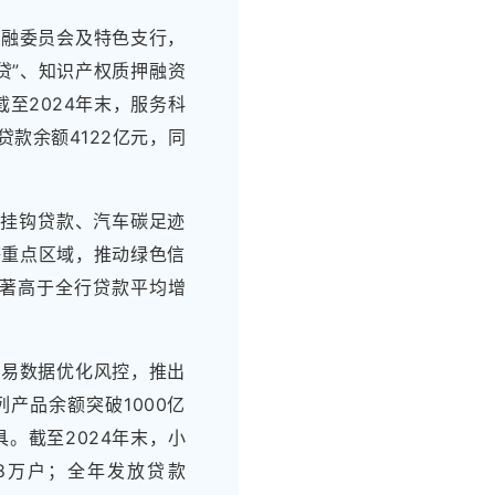
金融委员会及特色支行，
贷”、知识产权质押融资
至2024年末，服务科
技贷款余额4122亿元，同
展挂钩贷款、汽车碳足迹
等重点区域，推动绿色信
，显著高于全行贷款平均增
交易数据优化风控，推出
列产品余额突破1000亿
。截至2024年末，小
.48万户；全年发放贷款