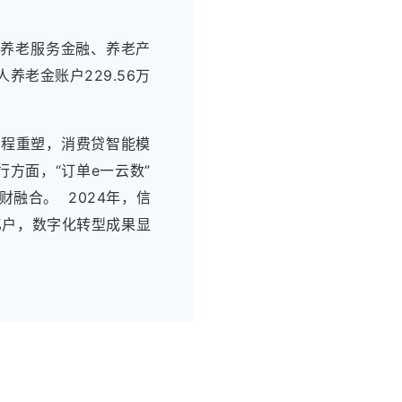
、养老服务金融、养老产
老金账户229.56万
流程重塑，消费贷智能模
方面，“订单e一云数”
融合。 2024年，信
2亿户，数字化转型成果显