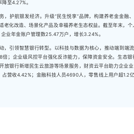
率降至4.27%。
务，护航银发经济。升级“民生悦享”品牌，构建养老金金融
适老化改造、场景化产品及幸福养老生态权益。截至年末，个人养
；企业年金账户管理数25.47万户，增长3.24%。
动，引领智慧银行转型。以科技与数据为核心，推动端到端
8倍；企业级风控平台强化反诈能力，保障资金安全。生态银行
开放银行新增民生云旅游等场景服务，财资云平台助力企业业财
元，占营收4.42%；金融科技人员4690人，零售线上用户超1.