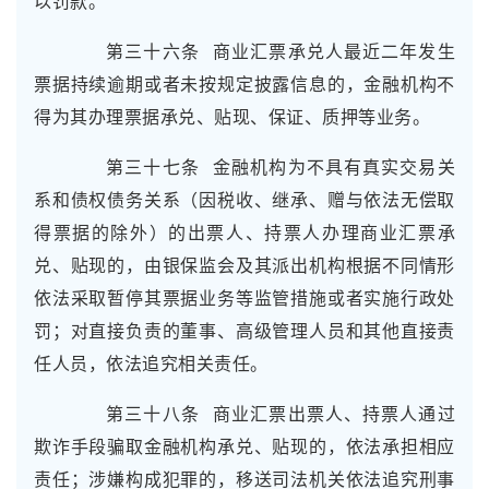
以罚款。
第三十六条 商业汇票承兑人最近二年发生
票据持续逾期或者未按规定披露信息的，金融机构不
得为其办理票据承兑、贴现、保证、质押等业务。
第三十七条 金融机构为不具有真实交易关
系和债权债务关系（因税收、继承、赠与依法无偿取
得票据的除外）的出票人、持票人办理商业汇票承
兑、贴现的，由银保监会及其派出机构根据不同情形
依法采取暂停其票据业务等监管措施或者实施行政处
罚；对直接负责的董事、高级管理人员和其他直接责
任人员，依法追究相关责任。
第三十八条 商业汇票出票人、持票人通过
欺诈手段骗取金融机构承兑、贴现的，依法承担相应
责任；涉嫌构成犯罪的，移送司法机关依法追究刑事