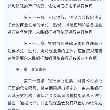
兑和贴现的运行情况，依法对票据市场进行管理。
第三十三条 人民银行、银保监会按照法定
职责对商业汇票的承兑、贴现、风险控制和信息披露
进行监督管理。人民银行对再贴现进行监督管理。
第三十四条 票据市场基础设施和办理商业
汇票承兑、贴现、再贴现业务的主体，应当按规定和
监管需要向人民银行和银保监会报送有关业务数据。
第七章 法律责任
第三十五条 银行承兑汇票、财务公司承兑
汇票的承兑限额、付款期限超出规定的，由人民银行
及其分支机构、银保监会及其派出机构对承兑人进行
警告、通报批评，并由银保监会及其派出机构依法处