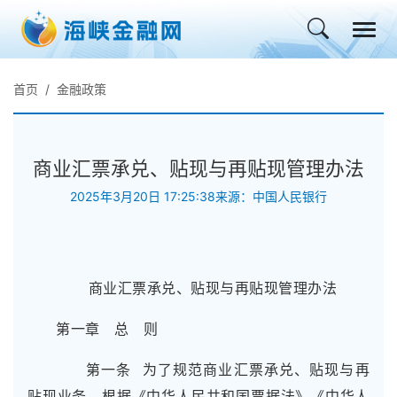
首页
金融政策
商业汇票承兑、贴现与再贴现管理办法
2025年3月20日 17:25:38
来源：中国人民银行
商业汇票承兑、贴现与再贴现管理办法
第一章 总 则
第一条 为了规范商业汇票承兑、贴现与再
贴现业务，根据《中华人民共和国票据法》《中华人